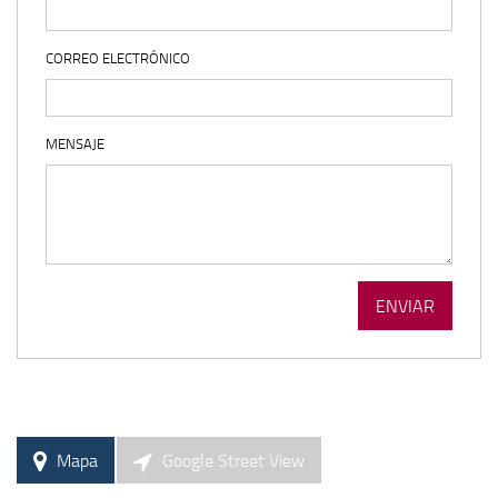
CORREO ELECTRÓNICO
MENSAJE
Mapa
Google Street View