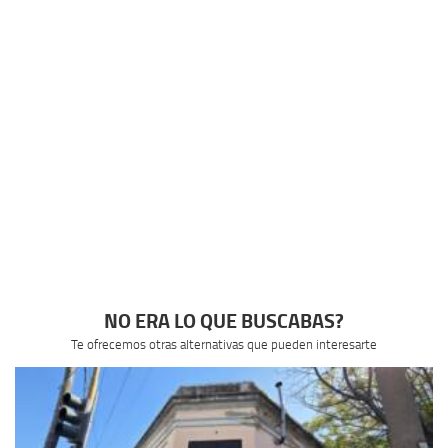
NO ERA LO QUE BUSCABAS?
Te ofrecemos otras alternativas que pueden interesarte