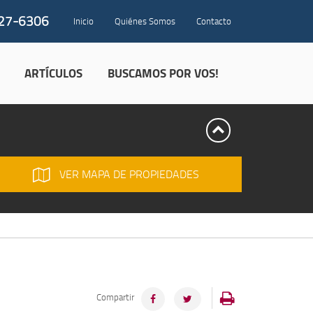
27-6306
Inicio
Quiénes Somos
Contacto
ARTÍCULOS
BUSCAMOS POR VOS!
VER MAPA DE PROPIEDADES
Compartir