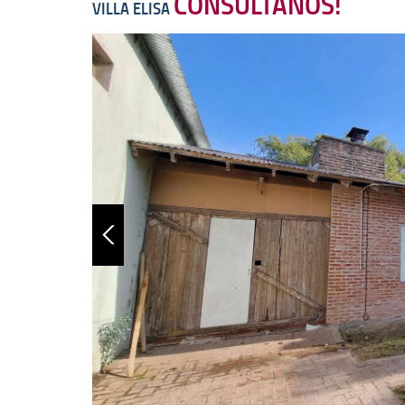
CONSULTANOS!
VILLA ELISA