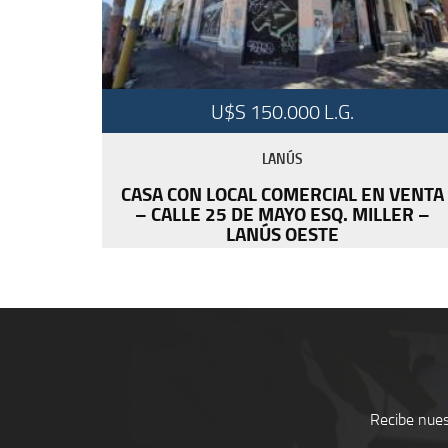
U$S 150.000 L.G.
LANÚS
CASA CON LOCAL COMERCIAL EN VENTA
– CALLE 25 DE MAYO ESQ. MILLER –
LANÚS OESTE
Recibe nues