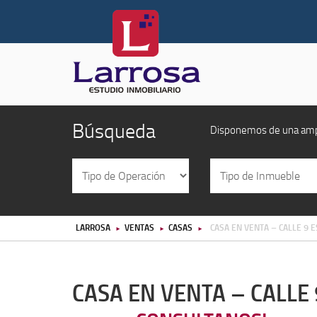
Búsqueda
Disponemos de una ampli
LARROSA
VENTAS
CASAS
CASA EN VENTA – CALLE 9 E
►
►
►
CASA EN VENTA – CALLE 