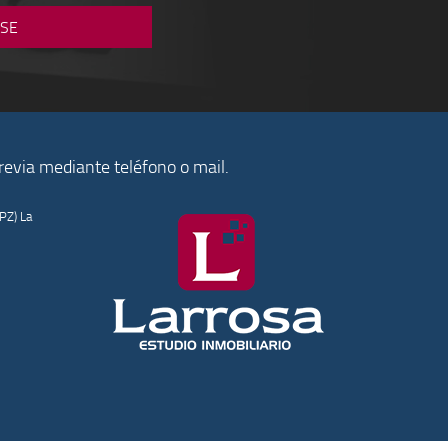
previa mediante teléfono o mail.
PZ) La