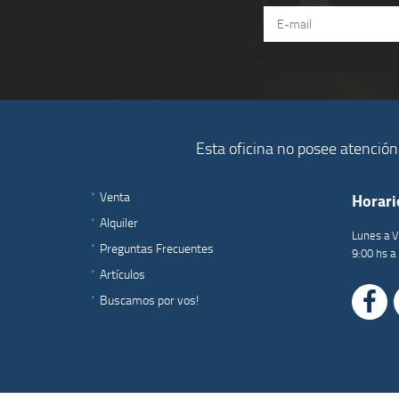
Esta oficina no posee atención 
Venta
Horari
Alquiler
Lunes a V
Preguntas Frecuentes
9:00 hs a
Artículos
Buscamos por vos!